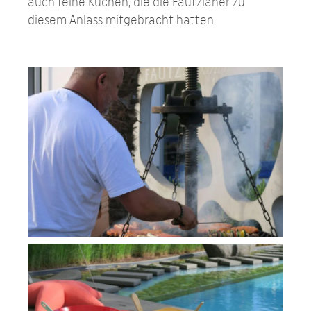
auch feine Kuchen, die die Fautzianer zu
diesem Anlass mitgebracht hatten.