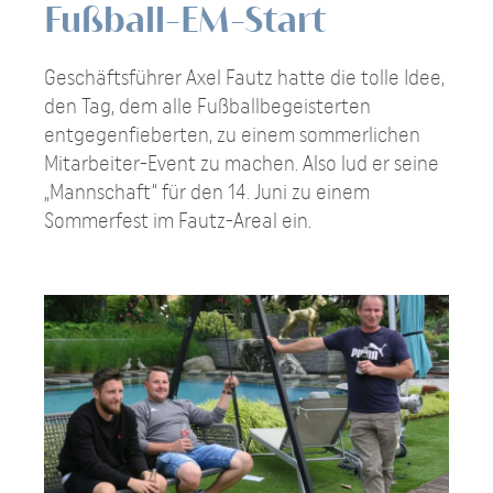
Fußball-EM-Start
Geschäftsführer Axel Fautz hatte die tolle Idee,
den Tag, dem alle Fußballbegeisterten
entgegenfieberten, zu einem sommerlichen
Mitarbeiter-Event zu machen. Also lud er seine
„Mannschaft“ für den 14. Juni zu einem
Sommerfest im Fautz-Areal ein.