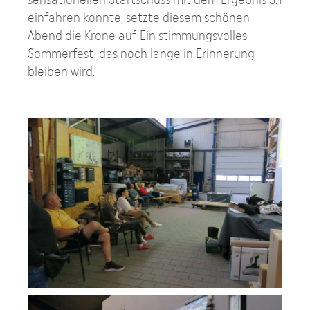
einfahren konnte, setzte diesem schönen
Abend die Krone auf. Ein stimmungsvolles
Sommerfest, das noch lange in Erinnerung
bleiben wird.