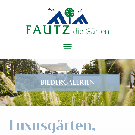
BILDERGALERIEN
Luxusgärten,