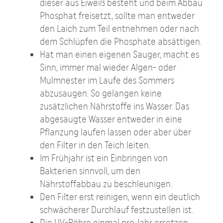
dieser aus Eiweiß besteht und beim Abbau
Phosphat freisetzt, sollte man entweder
den Laich zum Teil entnehmen oder nach
dem Schlüpfen die Phosphate absättigen.
Hat man einen eigenen Sauger, macht es
Sinn, immer mal wieder Algen- oder
Mulmnester im Laufe des Sommers
abzusaugen. So gelangen keine
zusätzlichen Nährstoffe ins Wasser. Das
abgesaugte Wasser entweder in eine
Pflanzung laufen lassen oder aber über
den Filter in den Teich leiten.
Im Frühjahr ist ein Einbringen von
Bakterien sinnvoll, um den
Nährstoffabbau zu beschleunigen.
Den Filter erst reinigen, wenn ein deutlich
schwächerer Durchlauf festzustellen ist.
Die UV-Röhre einmal pro Jahr ersetzen.