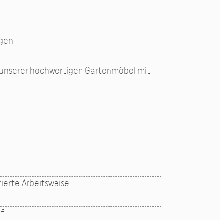
egen
 unserer hochwertigen Gartenmöbel mit
rierte Arbeitsweise
uf