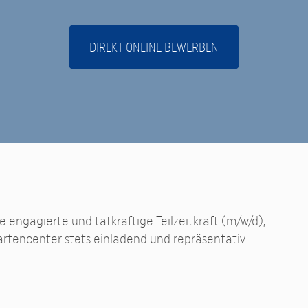
DIREKT ONLINE BEWERBEN
 engagierte und tatkräftige Teilzeitkraft (m/w/d),
 Gartencenter stets einladend und repräsentativ