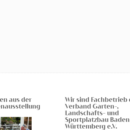
en aus der
Wir sind Fachbetrieb
enausstellung
Verband Garten-,
Landschafts- und
Sportplatzbau Baden
Württemberg e.V.