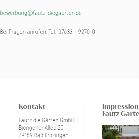
bewerbung@fautz-diegaerten.de
Bei Fragen anrufen. Tel. 07633 – 9270-0
Kontakt
Impression
Fautz Gart
Fautz die Gärten GmbH
Biengener Allee 20
79189 Bad Krozingen