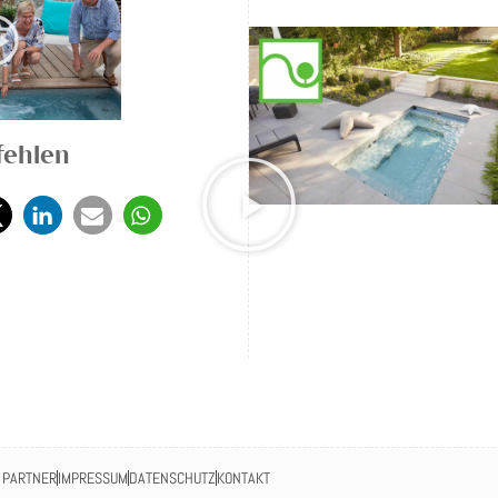
fehlen
PARTNER
IMPRESSUM
DATENSCHUTZ
KONTAKT