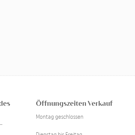
 des
Öffnungszeiten Verkauf
Montag geschlossen
-
Dienstag bis Freitag