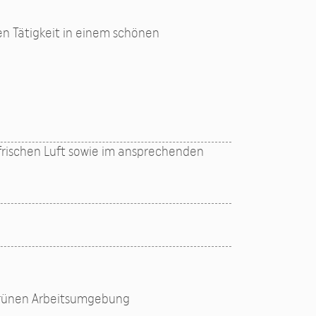
en Tätigkeit in einem schönen
 frischen Luft sowie im ansprechenden
 grünen Arbeitsumgebung